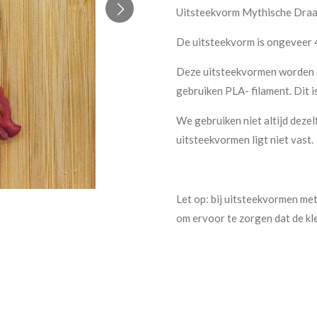
Uitsteekvorm Mythische Draa
De uitsteekvorm is ongeveer 4
Deze uitsteekvormen worden ze
gebruiken PLA- filament. Dit i
We gebruiken niet altijd dezel
uitsteekvormen ligt niet vast.
Let op: bij uitsteekvormen met
om ervoor te zorgen dat de kle