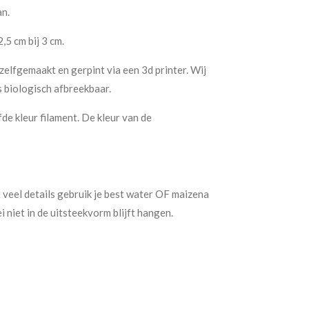
an.
,5 cm bij 3 cm.
lfgemaakt en gerpint via een 3d printer. Wij
s biologisch afbreekbaar.
fde kleur filament. De kleur van de
 veel details gebruik je best water OF maizena
i niet in de uitsteekvorm blijft hangen.