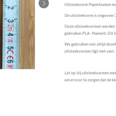
Uitsteekvorm Peperkoeken m
De uitsteekvorm is ongeveer 2
Deze uitsteekvormen worden ze
gebruiken PLA- filament. Dit i
We gebruiken niet altijd dezel
uitsteekvormen ligt niet vast.
Let op: bij uitsteekvormen met
om ervoor te zorgen dat de kle