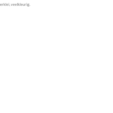
rklei, veelkleurig.