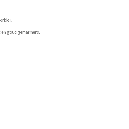
erklei.
t en goud gemarmerd.