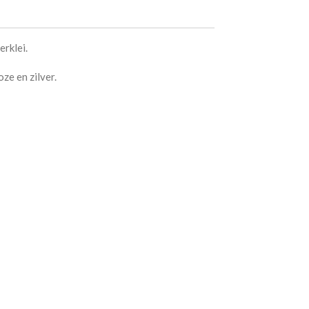
erklei.
ze en zilver.