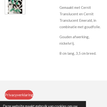
Gemaakt met Cernit
Translucent en Cernit
Translucent Emerald, in
combinatie met goudfolie.
Gouden afwerking,
nickelvrij.
8 cm lang, 3,5 cm breed.
Privacyverklaring
Deze website maakt gebruik van cookies om uw